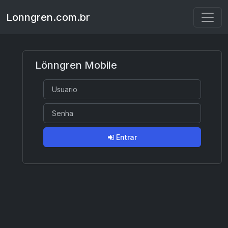
Lonngren.com.br
Lönngren Mobile
Entrar